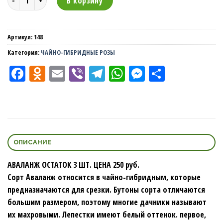
В корзину
Артикул:
148
Категория:
ЧАЙНО-ГИБРИДНЫЕ РОЗЫ
Facebook
Odnoklassniki
Email
Viber
Telegram
WhatsApp
Messenger
Отправи
ОПИСАНИЕ
АВАЛАНЖ ОСТАТОК 3 ШТ. ЦЕНА 250 руб.
Сорт Аваланж относится в чайно-гибридным, которые
предназначаются для срезки. Бутоны сорта отличаются
большим размером, поэтому многие дачники называют
их махровыми. Лепестки имеют белый оттенок. первое,