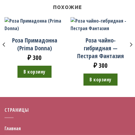
ПОХОЖИЕ
Роза Примадонна
Роза чайно-
(Prima Donna)
гибридная —
Пестрая Фантазия
₽
300
₽
300
В корзину
В корзину
СТРАНИЦЫ
Главная