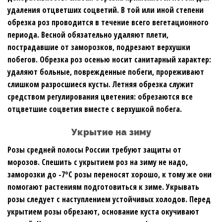
удаления отцветших соцветий. В той или иной степени
обрезка роз проводится в течение всего вегетационного
периода. Весной обязательно удаляют плети,
пострадавшие от заморозков, подрезают верхушки
побегов. Обрезка роз осенью носит санитарный характер:
удаляют больные, поврежденные побеги, прореживают
слишком разросшиеся кусты. Летняя обрезка служит
средством регулирования цветения: обрезаются все
отцветшие соцветия вместе с верхушкой побега.
Укрытие на зиму
Розы средней полосы России требуют защиты от
морозов. Спешить с укрытием роз на зиму не надо,
заморозки до -7°С розы переносят хорошо, к тому же они
помогают растениям подготовиться к зиме. Укрывать
розы следует с наступлением устойчивых холодов. Перед
укрытием розы обрезают, основание куста окучивают