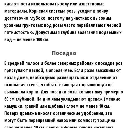
кислотности использовать золу или известковые
материалы. Корневая система розы уходит в почву
достаточно глубоко, поэтому на участках с высоким
уровнем грунтовых вод розы часто перебаливают черной
пятнистостью. Допустимая глубина залегания подземных
вод – не менее 100 см.
Посадка
В средней полосе и более северных районах к посадке роз
приступают весной, в апреле-мае. Если розы высаживают
возле дома, необходимо размещать их в отдалении от
основания стены, чтобы стекающая с крыши вода не
вымывала корни. Для посадки розы копают яму примерно
60 см глубиной. На дно ямы укладывают дренаж (мелкие
камушки, гравий или щебень) слоем не менее 10 см.
Поверх дренажа вносят органические удобрения, это
могут быть перепревший навоз или компост; толщина
слоя не менее 10 см. Сверху в форме купола насыпают