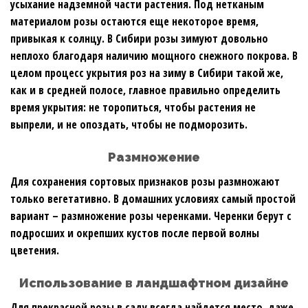
усыхание надземной части растения. Под нетканым
материалом розы остаются еще некоторое время,
привыкая к солнцу. В Сибири розы зимуют довольно
неплохо благодаря наличию мощного снежного покрова. В
целом процесс укрытия роз на зиму в Сибири такой же,
как и в средней полосе, главное правильно определить
время укрытия: не торопиться, чтобы растения не
выпрели, и не опоздать, чтобы не подморозить.
Размножение
Для сохранения сортовых признаков розы размножают
только вегетативно. В домашних условиях самый простой
вариант – размножение розы черенками. Черенки берут с
подросших и окрепших кустов после первой волны
цветения.
Использование в ландшафтном дизайне
Для прекрасной розы в саду всегда найдется место, даже