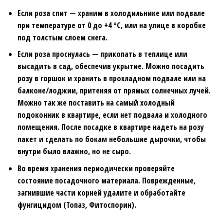
Если роза спит — храним в холодильнике или подвале
при температуре от 0 до +4 °С, или на улице в коробке
под толстым слоем снега.
Если роза проснулась — прикопать в теплице или
высадить в сад, обеспечив укрытие. Можно посадить
розу в горшок и хранить в прохладном подвале или на
балконе/лоджии, притеняя от прямых солнечных лучей.
Можно так же поставить на самый холодный
подоконник в квартире, если нет подвала и холодного
помещения. После посадке в квартире надеть на розу
пакет и сделать по бокам небольшие дырочки, чтобы
внутри было влажно, но не сыро.
Во время хранения периодически проверяйте
состояние посадочного материала. Поврежденные,
загнившие части корней удалите и обработайте
фунгицидом (Топаз, Фитоспорин).