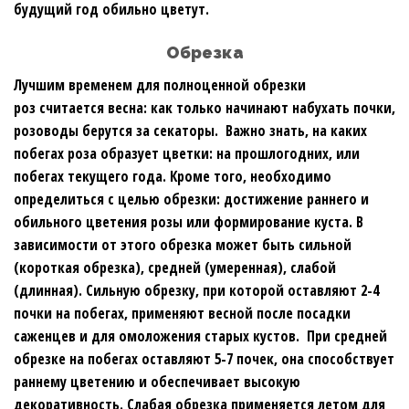
будущий год обильно цветут.
Обрезка
Лучшим временем для полноценной обрезки
роз считается весна: как только начинают набухать почки,
розоводы берутся за секаторы. Важно знать, на каких
побегах роза образует цветки: на прошлогодних, или
побегах текущего года. Кроме того, необходимо
определиться с целью обрезки: достижение раннего и
обильного цветения розы или формирование куста. В
зависимости от этого обрезка может быть сильной
(короткая обрезка), средней (умеренная), слабой
(длинная). Сильную обрезку, при которой оставляют 2-4
почки на побегах, применяют весной после посадки
саженцев и для омоложения старых кустов. При средней
обрезке на побегах оставляют 5-7 почек, она способствует
раннему цветению и обеспечивает высокую
декоративность. Слабая обрезка применяется летом для