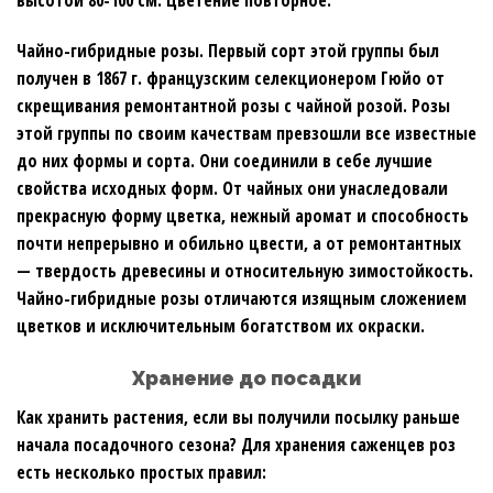
высотой 80-100 см. Цветение повторное.
Чайно-гибридные розы. Первый сорт этой группы был
получен в 1867 г. французским селекционером Гюйо от
скрещивания ремонтантной розы с чайной розой. Розы
этой группы по своим качествам превзошли все известные
до них формы и сорта. Они соединили в себе лучшие
свойства исходных форм. От чайных они унаследовали
прекрасную форму цветка, нежный аромат и способность
почти непрерывно и обильно цвести, а от ремонтантных
— твердость древесины и относительную зимостойкость.
Чайно-гибридные розы отличаются изящным сложением
цветков и исключительным богатством их окраски.
Хранение до посадки
Как хранить растения, если вы получили посылку раньше
начала посадочного сезона? Для хранения саженцев роз
есть несколько простых правил: