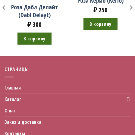
Роза Керио (Kerio)
Роза Дабл Делайт
₽
250
(Dabl Delayt)
₽
300
В корзину
В корзину
СТРАНИЦЫ
Главная
Каталог
О нас
Заказ и доставка
Контакты