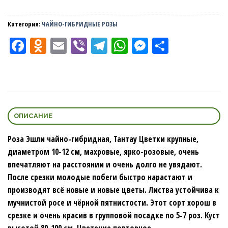
Категория:
ЧАЙНО-ГИБРИДНЫЕ РОЗЫ
Facebook
Odnoklassniki
Email
Viber
Telegram
WhatsApp
Messenger
Отправи
ОПИСАНИЕ
Роза Эшли чайно-гибридная, Тантау
Цветки крупные,
диаметром 10-12 см, махровые, ярко-розовые, очень
впечатляют на расстоянии и очень долго не увядают.
После срезки молодые побеги быстро нарастают и
производят всё новые и новые цветы. Листва устойчива к
мучнистой росе и чёрной пятнистости. Этот сорт хорош в
срезке и очень красив в групповой посадке по 5-7 роз. Куст