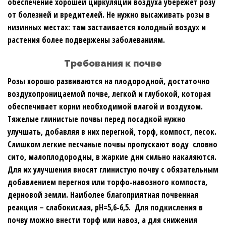
обеспечение хорошей циркуляции воздуха убережет розу
от болезней и вредителей. Не нужно высаживать розы в
низинных местах: там застаивается холодный воздух и
растения более подвержены заболеваниям.
Требования к почве
Розы хорошо развиваются на плодородной, достаточно
воздухопроницаемой почве, легкой и глубокой, которая
обеспечивает корни необходимой влагой и воздухом.
Тяжелые глинистые почвы перед посадкой нужно
улучшать, добавляя в них перегной, торф, компост, песок.
Слишком легкие песчаные почвы пропускают воду словно
сито, малоплодородны, в жаркие дни сильно накаляются.
Для их улучшения вносят глинистую почву с обязательным
добавлением перегноя или торфо-навозного компоста,
дерновой земли. Наиболее благоприятная почвенная
реакция – слабокислая, рН=5,6-6,5. Для подкисления в
почву можно внести торф или навоз, а для снижения