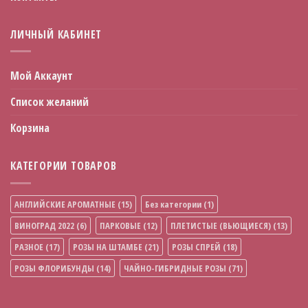
ЛИЧНЫЙ КАБИНЕТ
Мой Аккаунт
Список желаний
Корзина
КАТЕГОРИИ ТОВАРОВ
АНГЛИЙСКИЕ АРОМАТНЫЕ
(15)
Без категории
(1)
ВИНОГРАД 2022
(6)
ПАРКОВЫЕ
(12)
ПЛЕТИСТЫЕ (ВЬЮЩИЕСЯ)
(13)
РАЗНОЕ
(17)
РОЗЫ НА ШТАМБЕ
(21)
РОЗЫ СПРЕЙ
(18)
РОЗЫ ФЛОРИБУНДЫ
(14)
ЧАЙНО-ГИБРИДНЫЕ РОЗЫ
(71)