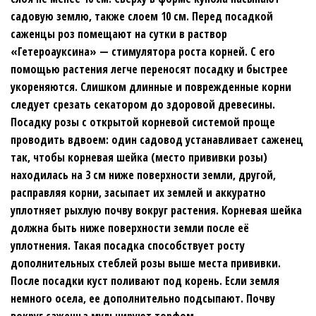
садовую землю, также слоем 10 см. Перед посадкой
саженцы роз помещают на сутки в раствор
«Гетероауксина» — стимулятора роста корней. С его
помощью растения легче переносят посадку и быстрее
укореняются. Слишком длинные и поврежденные корни
следует срезать секатором до здоровой древесины.
Посадку розы с открытой корневой системой проще
проводить вдвоем: один садовод устанавливает саженец
так, чтобы корневая шейка (место прививки розы)
находилась на 3 см ниже поверхности земли, другой,
расправляя корни, засыпает их землей и аккуратно
уплотняет рыхлую почву вокруг растения. Корневая шейка
должна быть ниже поверхности земли после её
уплотнения. Такая посадка способствует росту
дополнительных стеблей розы выше места прививки.
После посадки куст поливают под корень. Если земля
немного осела, ее дополнительно подсыпают. Почву