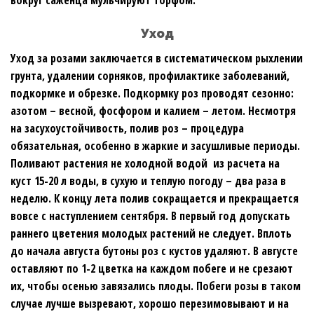
вокруг саженца мульчируют торфом.
Уход
Уход за розами заключается в систематическом рыхлении
грунта, удалении сорняков, профилактике заболеваний,
подкормке и обрезке. Подкормку роз проводят сезонно:
азотом – весной, фосфором и калием – летом. Несмотря
на засухоустойчивость, полив роз – процедура
обязательная, особенно в жаркие и засушливые периоды.
Поливают растения не холодной водой из расчета на
куст 15-20 л воды, в сухую и теплую погоду – два раза в
неделю. К концу лета полив сокращается и прекращается
вовсе с наступлением сентября. В первый год допускать
раннего цветения молодых растений не следует. Вплоть
до начала августа бутоны роз с кустов удаляют. В августе
оставляют по 1-2 цветка на каждом побеге и не срезают
их, чтобы осенью завязались плоды. Побеги розы в таком
случае лучше вызревают, хорошо перезимовывают и на