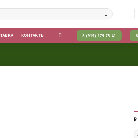
8 (919) 279 75 41
8
СТАВКА
КОНТАКТЫ
₽
К