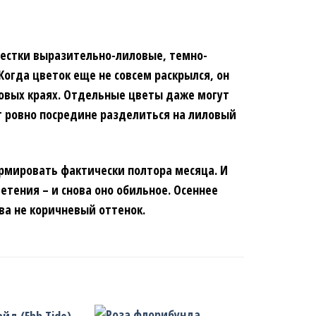
пестки выразительно-лиловые, темно-
огда цветок еще не совсем раскрылся, он
ковых краях. Отдельные цветы даже могут
ет ровно посредине разделиться на лиловый
ормировать фактически полтора месяца. И
етения – и снова оно обильное. Осеннее
ва не коричневый оттенок.