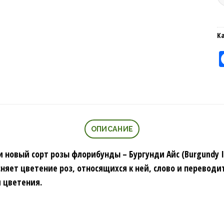
К
ОПИСАНИЕ
 новый сорт розы флорибунды – Бургунди Айс (Burgundy I
яет цветение роз, относящихся к ней, слово и переводит
 цветения.