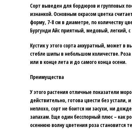
Сорт выведен для бордюров и групповых по
изнанкой. Основным окрасом цветка счита
форму, 7-8 см в диаметре, по количеству цв
Бургунди Айс приятный, медовый, легкий, 
Кустик у этого сорта аккуратный, может в в
стебле шипы в небольшом количестве. Роза
или в конце лета и до самого конца осени.
Преимущества
У этого растения отличные показатели моро
действительно, готова цвести без устали, 
неплохо, сорт не боится ни засухи, ни дожд
запахам. Еще один бесспорный плюс – как ро
осеннюю волну цветения роза становится те