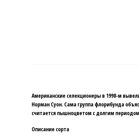
Американские селекционеры в 1998-м вывели
Норман Суон. Сама группа флорибунда объясн
считается пышноцветом с долгим периодом
Описание сорта