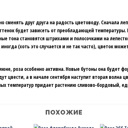
о сменять друг друга на радость цветоводу. Сначала ле
ттенок будет зависеть от преобладающей температуры. К
мные тона становятся штрихами и полосочками на лепест
 иногда (хоть это случается и не так часто), цветок мож
 июне, роза особенно активна. Новые бутоны она будет ф
т цвести, а в начале сентября наступит вторая волна цв
ных температур придает растению сливово-бордовый, ед
ПОХОЖИЕ