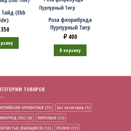
 Тайд (Ebb
Роза флорибунда
ide)
Пурпурный Тигр
350
₽
400
орзину
В корзину
АТЕГОРИИ ТОВАРОВ
НГЛИЙСКИЕ АРОМАТНЫЕ
(15)
Без категории
(1)
ИНОГРАД 2022
(6)
ПАРКОВЫЕ
(12)
ЛЕТИСТЫЕ (ВЬЮЩИЕСЯ)
(13)
РАЗНОЕ
(17)