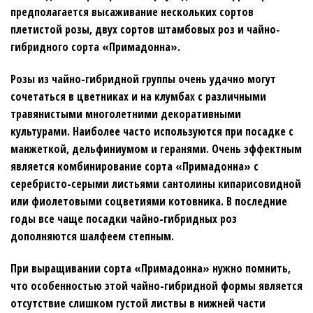
предполагается высаживание нескольких сортов
плетистой розы, двух сортов штамбовых роз и чайно-
гибридного сорта «Примадонна».
Розы из чайно-гибридной группы очень удачно могут
сочетаться в цветниках и на клумбах с различными
травянистыми многолетними декоративными
культурами. Наиболее часто используются при посадке с
манжеткой, дельфиниумом и геранями. Очень эффектным
является комбинирование сорта «Примадонна» с
серебристо-серыми листьями сантолины кипарисовидной
или фиолетовыми соцветиями котовника. В последние
годы все чаще посадки чайно-гибридных роз
дополняются шалфеем степным.
При выращивании сорта «Примадонна» нужно помнить,
что особенностью этой чайно-гибридной формы является
отсутствие слишком густой листвы в нижней части