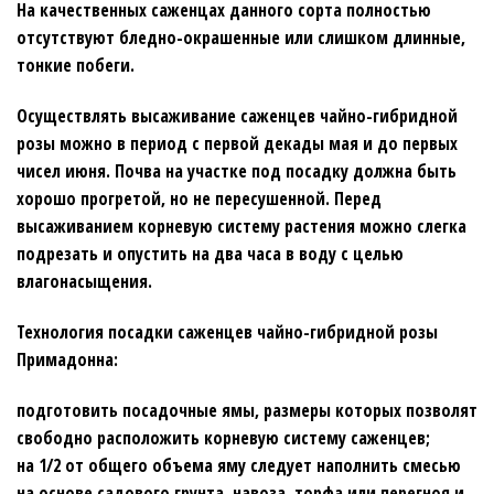
На качественных саженцах данного сорта полностью
отсутствуют бледно-окрашенные или слишком длинные,
тонкие побеги.
Осуществлять высаживание саженцев чайно-гибридной
розы можно в период с первой декады мая и до первых
чисел июня. Почва на участке под посадку должна быть
хорошо прогретой, но не пересушенной. Перед
высаживанием корневую систему растения можно слегка
подрезать и опустить на два часа в воду с целью
влагонасыщения.
Технология посадки саженцев чайно-гибридной розы
Примадонна:
подготовить посадочные ямы, размеры которых позволят
свободно расположить корневую систему саженцев;
на 1/2 от общего объема яму следует наполнить смесью
на основе садового грунта, навоза, торфа или перегноя и