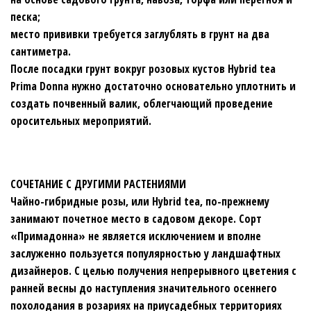
песка;
место прививки требуется заглублять в грунт на два
сантиметра.
После посадки грунт вокруг розовых кустов Hybrіd tеa
Prima Donna нужно достаточно основательно уплотнить и
создать почвенный валик, облегчающий проведение
оросительных мероприятий.
СОЧЕТАНИЕ С ДРУГИМИ РАСТЕНИЯМИ
Чайно-гибридные розы, или Hybrіd tеa, по-прежнему
занимают почетное место в садовом декоре. Сорт
«Примадонна» не является исключением и вполне
заслуженно пользуется популярностью у ландшафтных
дизайнеров. С целью получения непрерывного цветения с
ранней весны до наступления значительного осеннего
похолодания в розариях на приусадебных территориях