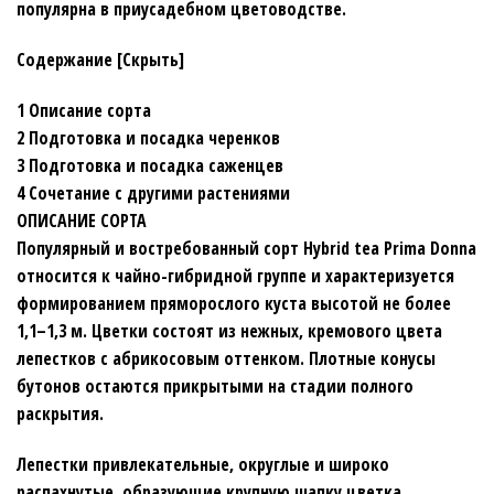
популярна в приусадебном цветоводстве.
Содержание [Скрыть]
1 Описание сорта
2 Подготовка и посадка черенков
3 Подготовка и посадка саженцев
4 Сочетание с другими растениями
ОПИСАНИЕ СОРТА
Популярный и востребованный сорт Hybrіd tеa Prima Donna
относится к чайно-гибридной группе и характеризуется
формированием пряморослого куста высотой не более
1,1–1,3 м. Цветки состоят из нежных, кремового цвета
лепестков с абрикосовым оттенком. Плотные конусы
бутонов остаются прикрытыми на стадии полного
раскрытия.
Лепестки привлекательные, округлые и широко
распахнутые, образующие крупную шапку цветка,