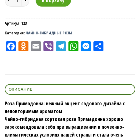
В корзину
Артикул:
123
Категория:
ЧАЙНО-ГИБРИДНЫЕ РОЗЫ
Facebook
Odnoklassniki
Email
Viber
Telegram
WhatsApp
Messenger
Отправи
ОПИСАНИЕ
Роза Примадонна: нежный акцент садового дизайна с
неповторимым ароматом
Чайно-гибридная сортовая роза Примадонна хорошо
зарекомендовала себя при выращивании в почвенно-
климатических условиях нашей страны и стала очень