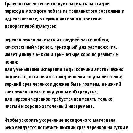
Травянистые черенки следует нарезать на стадии
перехода молодого побега из травянистого состояния в
одревесневшее, в период активного цветения
декоративной культуры:
черенки нужно нарезать из средней части побега;
качественный черенок, пригодный для размножения,
имеет длину в 6–8 см и три–четыре хорошо развитые
почки;
для уменьшения испарения воды кончики листвы нужно
подрезать, оставляя от каждой почки по два листочка;
верхний срез черенков должен быть прямым, а нижний
срез нужно сделать под углом в 45 градусов;
для нарезки черенков требуется применять только
чистый и хорошо заточенный инструмент.
Чтобы ускорить укоренение посадочного материала,
рекомендуется погрузить нижний срез черенков на сутки в