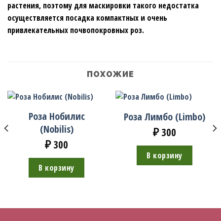
растения, поэтому для маскировки такого недостатка
осуществляется посадка компактных и очень
привлекательных почвопокровных роз.
ПОХОЖИЕ
Роза Нобилис
Роза Лимбо (Limbo)
(Nobilis)
₽
300
₽
300
В корзину
В корзину