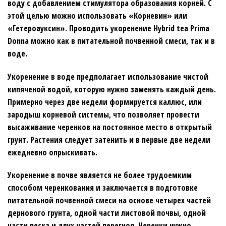
воду с добавлением стимулятора образования корней. С
этой целью можно использовать «Корневин» или
«Гетероауксин». Проводить укоренение Hybrіd tea Prima
Donna можно как в питательной почвенной смеси, так и в
воде.
Укоренение в воде предполагает использование чистой
кипяченой водой, которую нужно заменять каждый день.
Примерно через две недели формируется каллюс, или
зародыш корневой системы, что позволяет провести
высаживание черенков на постоянное место в открытый
грунт. Растения следует затенить и в первые две недели
ежедневно опрыскивать.
Укоренение в почве является не более трудоемким
способом черенкования и заключается в подготовке
питательной почвенной смеси на основе четырех частей
дернового грунта, одной части листовой почвы, одной
части песка и двух частей перегноя. Черенки нужно